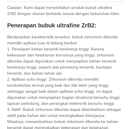
Catatan: Kami dapat menyediakan produk bubuk ultrafine
ZrB2 dengan ukuran berbeda sesuai dengan kebutuhan klien.
Penerapan bubuk ultrafine ZrB2:
Berdasarkan karakteristik tersebut, bubuk zirkonium diborida
memiliki aplikasi luas di bidang berikut:
1. Persiapan bahan keramik berkinerja tinggi: Karena
kekerasan dan ketahanan korosinya yang tinggi, zirkonium
diborida dapat digunakan untuk menyiapkan bahan keramik
berkinerja tinggi, seperti alat pemotong keramik, bantalan
keramik, dan bahan tahan api.
2. Aplikasi suhu tinggi: Zirkonium diborida memiliki
konduktivitas termal yang baik dan titik leleh yang tinggi,
sehingga sangat baik dalam aplikasi suhu tinggi. Ini dapat
digunakan untuk menyiapkan bagian struktural bersuhu tinggi,
lapisan pelindung, dan perangkat elektronik bersuhu tinggi.
3. Aditif: Bubuk zirkonium diborida dapat ditambahkan sebagai
aditif pada bahan lain untuk meningkatkan kinerjanya.
Misalnya, menambahkan bubuk zirkonium diborida ke bahan
keramik dapat meningkatkan kekerasan dan ketahanan