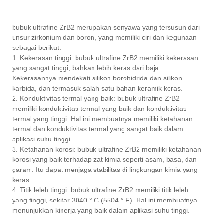
bubuk ultrafine ZrB2 merupakan senyawa yang tersusun dari
unsur zirkonium dan boron, yang memiliki ciri dan kegunaan
sebagai berikut:
1. Kekerasan tinggi: bubuk ultrafine ZrB2 memiliki kekerasan
yang sangat tinggi, bahkan lebih keras dari baja.
Kekerasannya mendekati silikon borohidrida dan silikon
karbida, dan termasuk salah satu bahan keramik keras.
2. Konduktivitas termal yang baik: bubuk ultrafine ZrB2
memiliki konduktivitas termal yang baik dan konduktivitas
termal yang tinggi. Hal ini membuatnya memiliki ketahanan
termal dan konduktivitas termal yang sangat baik dalam
aplikasi suhu tinggi.
3. Ketahanan korosi: bubuk ultrafine ZrB2 memiliki ketahanan
korosi yang baik terhadap zat kimia seperti asam, basa, dan
garam. Itu dapat menjaga stabilitas di lingkungan kimia yang
keras.
4. Titik leleh tinggi: bubuk ultrafine ZrB2 memiliki titik leleh
yang tinggi, sekitar 3040 ° C (5504 ° F). Hal ini membuatnya
menunjukkan kinerja yang baik dalam aplikasi suhu tinggi.