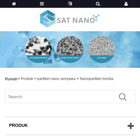
>
Produk
>
partikel nano senyawa
>
Nanopartikel borida
Rumah
PRODUK