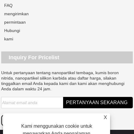
FAQ
mengirimkan
permintaan
Hubungi
kami
Inquiry For Pricelist
Untuk pertanyaan tentang nanopartikel tembaga, kumis boron
nitrida, nanopartikel silikon karbida atau daftar harga, silakan
tinggalkan email Anda kepada kami dan kami akan menghubungi
Anda dalam waktu 24 jam.
X
Kami menggunakan cookie untuk
menawarkan Anda pengalaman