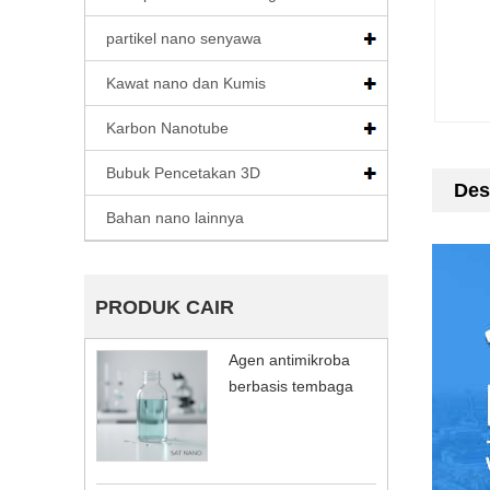
partikel nano senyawa
Kawat nano dan Kumis
Karbon Nanotube
Bubuk Pencetakan 3D
Des
Bahan nano lainnya
PRODUK CAIR
Agen antimikroba
berbasis tembaga