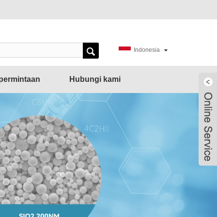
Indonesia
permintaan
Hubungi kami