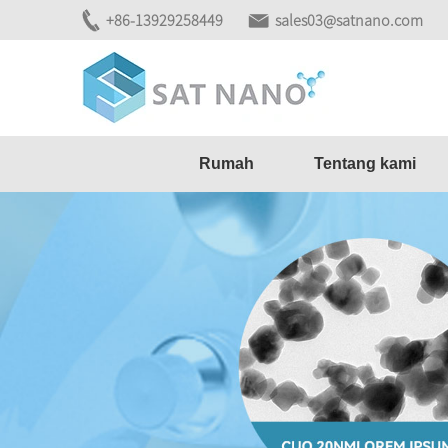
+86-13929258449
sales03@satnano.com
Rumah
Tentang kami