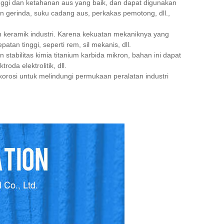
nggi dan ketahanan aus yang baik, dan dapat digunakan
n gerinda, suku cadang aus, perkakas pemotong, dll.,
 keramik industri. Karena kekuatan mekaniknya yang
tan tinggi, seperti rem, sil mekanis, dll.
 stabilitas kimia titanium karbida mikron, bahan ini dapat
oda elektrolitik, dll.
orosi untuk melindungi permukaan peralatan industri