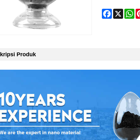
Facebook
X
Wh
kripsi Produk