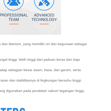
dan titanium, yang memiliki ciri dan kegunaan sebagai
at tinggi, lebih tinggi dari paduan keras dan baja
hadap sebagian besar asam, basa, dan garam, serta
an dan stabilitasnya di lingkungan bersuhu tinggi,
k yang digunakan pada peralatan vakum tegangan tinggi,