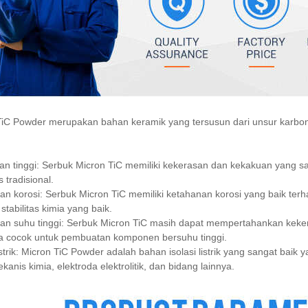
TiC Powder merupakan bahan keramik yang tersusun dari unsur karbon 
n tinggi: Serbuk Micron TiC memiliki kekerasan dan kekakuan yang sang
 tradisional.
n korosi: Serbuk Micron TiC memiliki ketahanan korosi yang baik ter
 stabilitas kimia yang baik.
n suhu tinggi: Serbuk Micron TiC masih dapat mempertahankan kekeras
a cocok untuk pembuatan komponen bersuhu tinggi.
listrik: Micron TiC Powder adalah bahan isolasi listrik yang sangat bai
kanis kimia, elektroda elektrolitik, dan bidang lainnya.