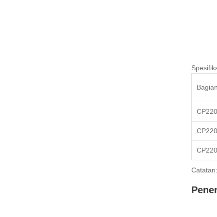
Spesifik
Bagian
CP220
CP220
CP220
Catatan
Pener